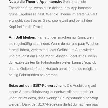
Nutze die Theorie-App intensiv:
Geh erst in die
Theorieprüfung, wenn du in deiner Lern-App konstant
grüne Ergebnisse hast. Wer die Theorie im ersten Anlauf
erwischt, spart bares Geld, sowie Zeit und behält den
Kopf frei für die Praxis.
Am Ball bleiben:
Fahrstunden machen nur Sinn, wenn
sie regelmäßig stattfinden. Wenn du nur alle paar Wochen
einmal fährst, verlernst du das Gefühl fürs Auto wieder
und brauchst am Ende mehr Stunden. Ideal ist es, wenn
du flexible Zeiten für Fahrstunden bieten kannst (egal ob
du aus Geltendorf oder Hurlach anreist) und so möglichst
häufig Fahrstunden bekommst.
Setze auf den B197-Führerschein:
Die Ausbildung auf
einem Automatikfahrzeug ist nachweislich stressfreier
und führt oft dazu, dass weniger Übungsstunden benötigt
werden. Dank der B197-Regelung darfst du nach ein paar